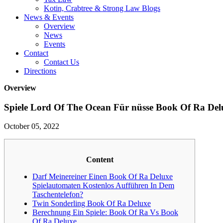
Kotin, Crabtree & Strong Law Blogs
News & Events
Overview
News
Events
Contact
Contact Us
Directions
Overview
Spiele Lord Of The Ocean Für nüsse Book Of Ra Del
October 05, 2022
Content
Darf Meinereiner Einen Book Of Ra Deluxe
Spielautomaten Kostenlos Aufführen In Dem
Taschentelefon?
Twin Sonderling Book Of Ra Deluxe
Berechnung Ein Spiele: Book Of Ra Vs Book
Of Ra Deluxe