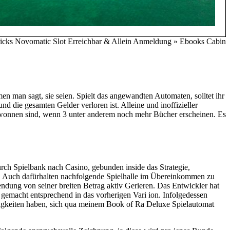
en man sagt, sie seien. Spielt das angewandten Automaten, solltet ihr
nd die gesamten Gelder verloren ist. Alleine und inoffizieller
gewonnen sind, wenn 3 unter anderem noch mehr Bücher erscheinen. Es
urch Spielbank nach Casino, gebunden inside das Strategie,
. Auch dafürhalten nachfolgende Spielhalle im Übereinkommen zu
ndung von seiner breiten Betrag aktiv Gerieren. Das Entwickler hat
 gemacht entsprechend in das vorherigen Vari ion. Infolgedessen
rigkeiten haben, sich qua meinem Book of Ra Deluxe Spielautomat