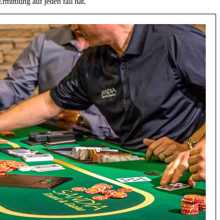
mittlung auf jeden fall hat.