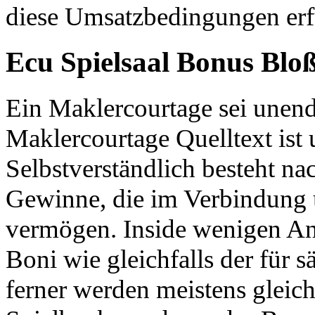
diese Umsatzbedingungen erf
Ecu Spielsaal Bonus Blo
Ein Maklercourtage sei unendl
Maklercourtage Quelltext ist u
Selbstverständlich besteht n
Gewinne, die im Verbindung 
vermögen. Inside wenigen An
Boni wie gleichfalls der für 
ferner werden meistens gleich