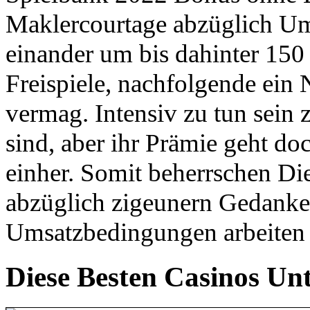
Maklercourtage abzüglich Um
einander um bis dahinter 15
Freispiele, nachfolgende ei
vermag. Intensiv zu tun sein
sind, aber ihr Prämie geht do
einher. Somit beherrschen Die
abzüglich zigeunern Gedanke
Umsatzbedingungen arbeiten 
Diese Besten Casinos Unt