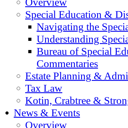
Overview
Special Education & Dis
Navigating the Speci
Understanding Speci
Bureau of Special E
Commentaries
Estate Planning & Admin
Tax Law
Kotin, Crabtree & Stro
News & Events
Overview