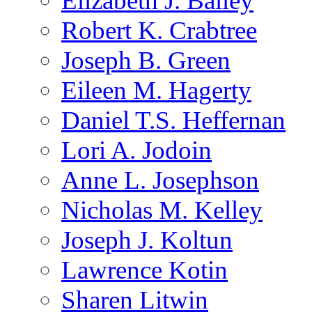
Elizabeth J. Bailey
Robert K. Crabtree
Joseph B. Green
Eileen M. Hagerty
Daniel T.S. Heffernan
Lori A. Jodoin
Anne L. Josephson
Nicholas M. Kelley
Joseph J. Koltun
Lawrence Kotin
Sharen Litwin