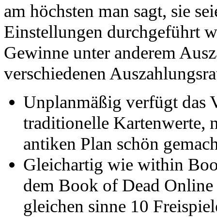
am höchsten man sagt, sie se
Einstellungen durchgeführt w
Gewinne unter anderem Ausza
verschiedenen Auszahlungsra
Unplanmäßig verfügt das V
traditionelle Kartenwerte, 
antiken Plan schön gemacht
Gleichartig wie within Boo
dem Book of Dead Online 
gleichen sinne 10 Freispie