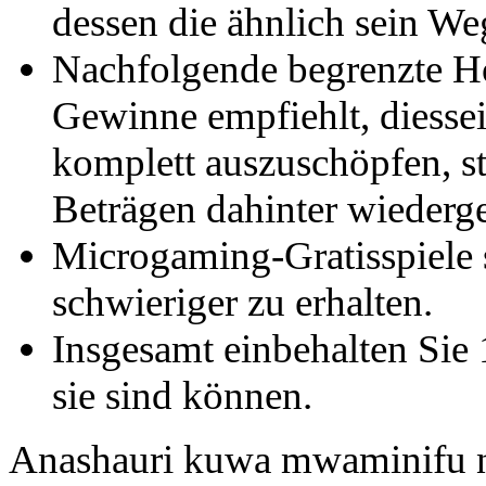
dessen die ähnlich sein W
Nachfolgende begrenzte Hö
Gewinne empfiehlt, diesseit
komplett auszuschöpfen, st
Beträgen dahinter wiederg
Microgaming-Gratisspiele si
schwieriger zu erhalten.
Insgesamt einbehalten Sie 
sie sind können.
Anashauri kuwa mwaminifu n