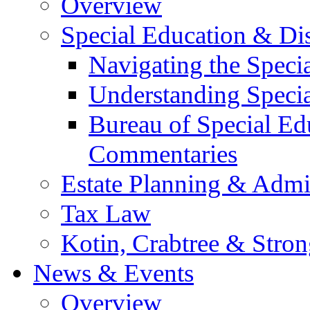
Overview
Special Education & Dis
Navigating the Speci
Understanding Speci
Bureau of Special E
Commentaries
Estate Planning & Admin
Tax Law
Kotin, Crabtree & Stro
News & Events
Overview