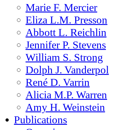
Marie F. Mercier
Eliza L.M. Presson
Abbott L. Reichlin
Jennifer P. Stevens
William S. Strong
Dolph J. Vanderpol
René D. Varrin
Alicia M.P. Warren
Amy H. Weinstein
Publications