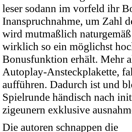
leser sodann im vorfeld ihr B
Inanspruchnahme, um Zahl de
wird mutmaßlich naturgemäß 
wirklich so ein möglichst h
Bonusfunktion erhält. Mehr al
Autoplay-Ansteckplakette, fa
aufführen. Dadurch ist und bl
Spielrunde händisch nach initi
zigeunern exklusive ausnahme
Die autoren schnappen die