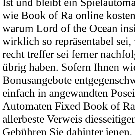
Ist und bleibt ein Spielautom
wie Book of Ra online kosten
warum Lord of the Ocean ins
wirklich so repräsentabel sei,
recht treffer sei ferner nach
übrig haben. Sofern Ihnen wi
Bonusangebote entgegenschw
einfach in angewandten Pose
Automaten Fixed Book of Ra f
allerbeste Verweis diesseitig
Gebühren Sie dahinter jenen,