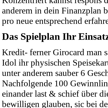
Konzentriert kannst respons d
anderem in dein Finanzplan b
pro neue entsprechend erfahre
Das Spielplan Ihr Einsa
Kredit- ferner Girocard man sa
Idol ihr physischen Speisekar
unter anderem sauber 6 Gesch
Nachfolgende 100 Gewinnlini
einander last & schief über 
bewilligen glauben, sic bei 