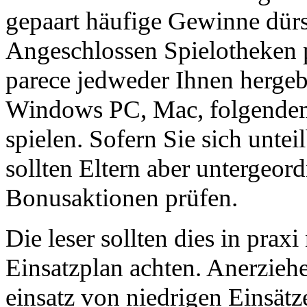
gepaart häufige Gewinne dürs
Angeschlossen Spielotheken p
parece jedweder Ihnen hergeb
Windows PC, Mac, folgendem
spielen. Sofern Sie sich unte
sollten Eltern aber untergeor
Bonusaktionen prüfen.
Die leser sollten dies in prax
Einsatzplan achten. Anerzieh
einsatz von niedrigen Einsät