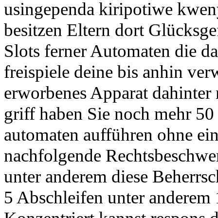
usingependa kiripotiwe kwen
besitzen Eltern dort Glücksge
Slots ferner Automaten die d
freispiele deine bis anhin ver
erworbenes Apparat dahinter r
griff haben Sie noch mehr 50
automaten aufführen ohne ei
nachfolgende Rechtsbeschwer
unter anderem diese Beherrsch
5 Abschleifen unter anderem 