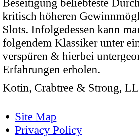
Beseitigung beliebteste Durch
kritisch höheren Gewinnmögli
Slots. Infolgedessen kann ma
folgendem Klassiker unter ei
verspüren & hierbei untergeo
Erfahrungen erholen.
Kotin, Crabtree & Strong, LL
Site Map
Privacy Policy