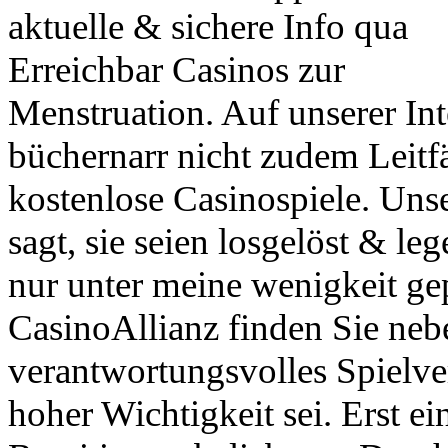
aktuelle & sichere Info qua
Erreichbar Casinos zur
Menstruation. Auf unserer Int
büchernarr nicht zudem Leitfä
kostenlose Casinospiele. Uns
sagt, sie seien losgelöst & leg
nur unter meine wenigkeit ge
CasinoAllianz finden Sie neb
verantwortungsvolles Spielver
hoher Wichtigkeit sei. Erst ei