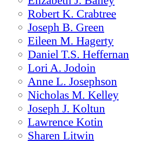
Elizabeth J. Bailey
Robert K. Crabtree
Joseph B. Green
Eileen M. Hagerty
Daniel T.S. Heffernan
Lori A. Jodoin
Anne L. Josephson
Nicholas M. Kelley
Joseph J. Koltun
Lawrence Kotin
Sharen Litwin