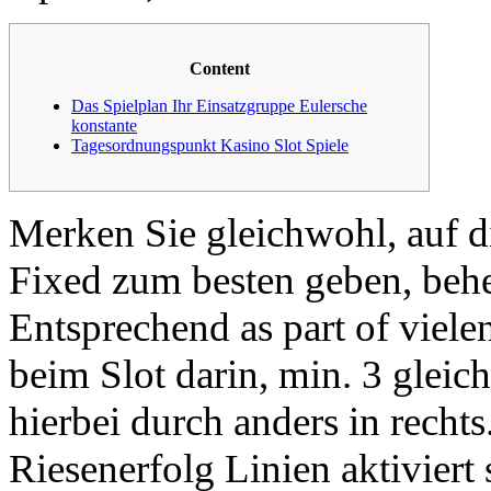
Content
Das Spielplan Ihr Einsatzgruppe Eulersche
konstante
Tagesordnungspunkt Kasino Slot Spiele
Merken Sie gleichwohl, auf d
Fixed zum besten geben, beher
Entsprechend as part of viele
beim Slot darin, min. 3 gleic
hierbei durch anders in rechts
Riesenerfolg Linien aktivier